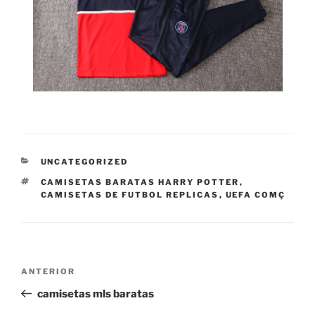
CATEGORÍAS
UNCATEGORIZED
ETIQUETAS
CAMISETAS BARATAS HARRY POTTER
,
CAMISETAS DE FUTBOL REPLICAS
,
UEFA COMÇ
Navegación
Entrada
ANTERIOR
de
anterior:
camisetas mls baratas
entradas