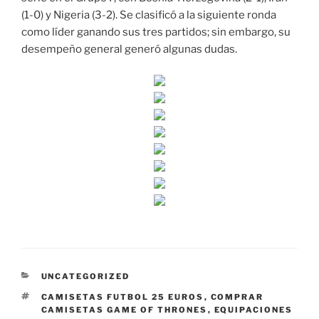
(1-0) y Nigeria (3-2). Se clasificó a la siguiente ronda
como líder ganando sus tres partidos; sin embargo, su
desempeño general generó algunas dudas.
CATEGORÍAS
UNCATEGORIZED
ETIQUETAS
CAMISETAS FUTBOL 25 EUROS
,
COMPRAR
CAMISETAS GAME OF THRONES
,
EQUIPACIONES