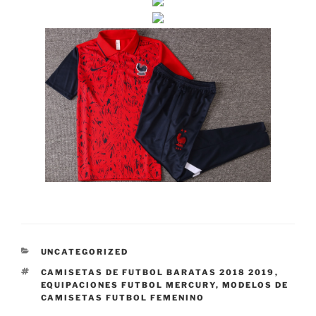
CATEGORÍAS
UNCATEGORIZED
ETIQUETAS
CAMISETAS DE FUTBOL BARATAS 2018 2019
,
EQUIPACIONES FUTBOL MERCURY
,
MODELOS DE
CAMISETAS FUTBOL FEMENINO