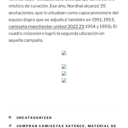
místico de curación. Ese año, Nordhal alcanzó 35
anotaciones, que lo situaban como capocannoniere del
equipo (logro que se adjudicó también en 1951, 1953,
camiseta manchester united 2022 23
1954 y 1955). El
cuadro rossonero logró la segunda ubicación en
aquella campaña.
CATEGORÍAS
UNCATEGORIZED
ETIQUETAS
COMPRAR CAMISETAS X6TENCE
,
MATERIAL DE