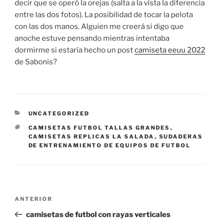
decir que se operó la orejas (salta a la vista la diferencia
entre las dos fotos). La posibilidad de tocar la pelota
con las dos manos. Alguien me creerá si digo que
anoche estuve pensando mientras intentaba
dormirme si estaría hecho un post
camiseta eeuu 2022
de Sabonis?
CATEGORÍAS
UNCATEGORIZED
ETIQUETAS
CAMISETAS FUTBOL TALLAS GRANDES
,
CAMISETAS REPLICAS LA SALADA
,
SUDADERAS
DE ENTRENAMIENTO DE EQUIPOS DE FUTBOL
Navegación
Entrada
ANTERIOR
de
anterior:
camisetas de futbol con rayas verticales