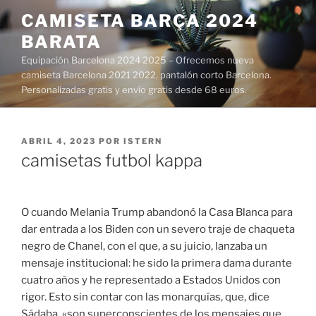
Saltar
CAMISETA BARÇA 2024
al
BARATA
contenido
Equipación Barcelona 2024 2025 – Ofrecemos nueva
camiseta Barcelona 2021 2022, pantalón corto Barcelona.
Personalizadas gratis y envío gratis desde 68 euros.
PUBLICADO
ABRIL 4, 2023
POR
ISTERN
EL
camisetas futbol kappa
O cuando Melania Trump abandonó la Casa Blanca para
dar entrada a los Biden con un severo traje de chaqueta
negro de Chanel, con el que, a su juicio, lanzaba un
mensaje institucional: he sido la primera dama durante
cuatro años y he representado a Estados Unidos con
rigor. Esto sin contar con las monarquías, que, dice
Sádaba, «son superconscientes de los mensajes que