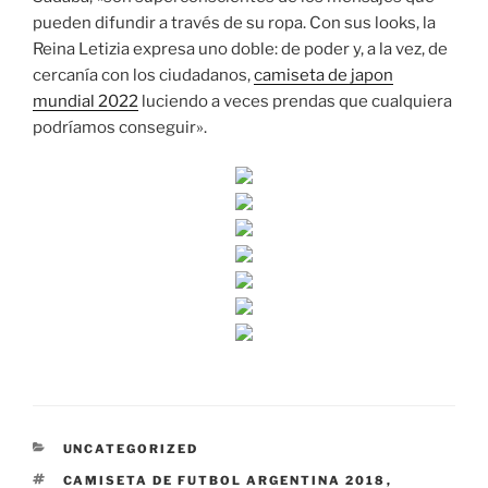
pueden difundir a través de su ropa. Con sus looks, la
Reina Letizia expresa uno doble: de poder y, a la vez, de
cercanía con los ciudadanos,
camiseta de japon
mundial 2022
luciendo a veces prendas que cualquiera
podríamos conseguir».
CATEGORÍAS
UNCATEGORIZED
ETIQUETAS
CAMISETA DE FUTBOL ARGENTINA 2018
,