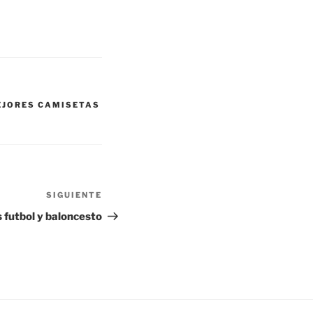
EJORES CAMISETAS
SIGUIENTE
Siguiente
entrada
 futbol y baloncesto