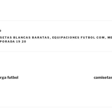
D
SETAS BLANCAS BARATAS
,
EQUIPACIONES FUTBOL COM
,
M
PORADA 19 20
rga futbol
camisetas