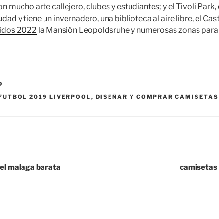
on mucho arte callejero, clubes y estudiantes; y el Tivoli Park,
ad y tiene un invernadero, una biblioteca al aire libre, el Casti
nidos 2022
la Mansión Leopoldsruhe y numerosas zonas para 
D
FUTBOL 2019 LIVERPOOL
,
DISEÑAR Y COMPRAR CAMISETAS
el malaga barata
camisetas 