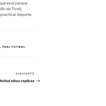
 que es el parque
llo de Tivoli,
practicar deporte.
,
THAI FUTBOL
SIGUIENTE
Siguiente
entrada
futbol niños replicas