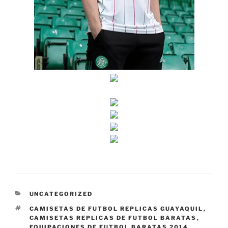
CATEGORÍAS
UNCATEGORIZED
ETIQUETAS
CAMISETAS DE FUTBOL REPLICAS GUAYAQUIL
,
CAMISETAS REPLICAS DE FUTBOL BARATAS
,
EQUIPACIONES DE FUTBOL BARATAS 2014