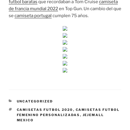
futbol baratas
que recordaban a Tom Cruise
camiseta
de francia mundial 2022
en Top Gun. Un cambio del que
se
camiseta portugal
cumplen 75 años.
CATEGORÍAS
UNCATEGORIZED
ETIQUETAS
CAMISETAS FUTBOL 2020
,
CAMISETAS FUTBOL
FEMENINO PERSONALIZADAS
,
JEJEMALL
MEXICO