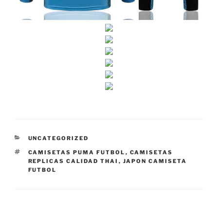
CATEGORÍAS
UNCATEGORIZED
ETIQUETAS
CAMISETAS PUMA FUTBOL
,
CAMISETAS
REPLICAS CALIDAD THAI
,
JAPON CAMISETA
FUTBOL
Navegación