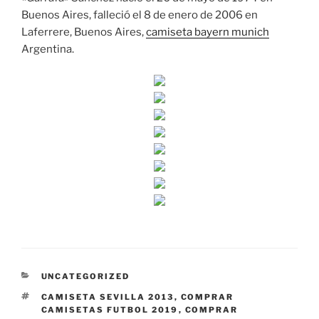
Buenos Aires, falleció el 8 de enero de 2006 en
Laferrere, Buenos Aires,
camiseta bayern munich
Argentina.
CATEGORÍAS
UNCATEGORIZED
ETIQUETAS
CAMISETA SEVILLA 2013
,
COMPRAR
CAMISETAS FUTBOL 2019
,
COMPRAR