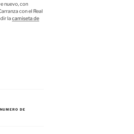
De nuevo, con
 Carranza con el Real
dir la
camiseta de
NUMERO DE