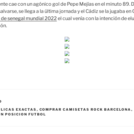
ente cae con un agónico gol de Pepe Mejías en el minuto 89. 
alvarse, se llega a la última jornada y el Cádiz se la jugaba en
 de senegal mundial 2022
el cual venía con la intención de elu
ón.
D
PLICAS EXACTAS
,
COMPRAR CAMISETAS ROCK BARCELONA
,
N POSICION FUTBOL