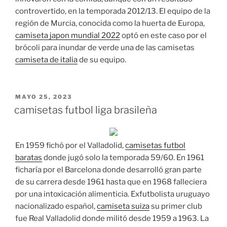
controvertido, en la temporada 2012/13. El equipo de la
región de Murcia, conocida como la huerta de Europa,
camiseta japon mundial 2022
optó en este caso por el
brócoli para inundar de verde una de las camisetas
camiseta de italia
de su equipo.
PUBLICADO
MAYO 25, 2023
EL
camisetas futbol liga brasileña
En 1959 fichó por el Valladolid,
camisetas futbol
baratas
donde jugó solo la temporada 59/60. En 1961
ficharía por el Barcelona donde desarrolló gran parte
de su carrera desde 1961 hasta que en 1968 falleciera
por una intoxicación alimenticia. Exfutbolista uruguayo
nacionalizado español,
camiseta suiza
su primer club
fue Real Valladolid donde militó desde 1959 a 1963. La