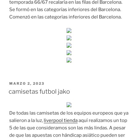
temporada 66/67 recalaría en las filas del Barcelona.
Se formó en las categorías inferiores del Barcelona.
Comenzó en las categorías inferiores del Barcelona.
PUBLICADO
MARZO 2, 2023
EL
camisetas futbol jako
De todas las camisetas de los equipos europeos que ya
salieron a la luz,
liverpool tienda
aquí realizamos un top
5 de las que consideramos son las más lindas. A pesar
de que las apuestas con hándicap asiático pueden ser