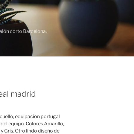
lón corto Barcelona.
eal madrid
cuello,
equipacion portugal
del equipo. Colores Amarillo,
 y Gris. Otro lindo diseño de