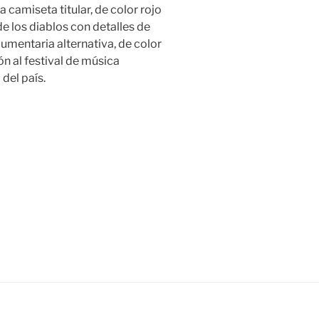
 camiseta titular, de color rojo
de los diablos con detalles de
umentaria alternativa, de color
ón al festival de música
del país.