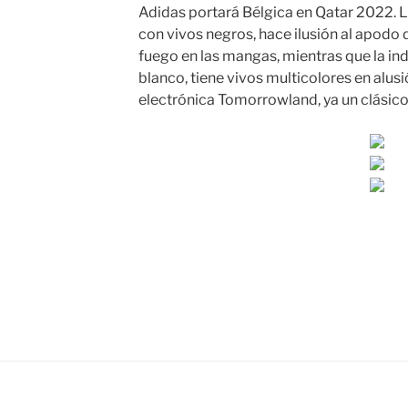
Adidas portará Bélgica en Qatar 2022. La
con vivos negros, hace ilusión al apodo 
fuego en las mangas, mientras que la ind
blanco, tiene vivos multicolores en alusi
electrónica Tomorrowland, ya un clásico 