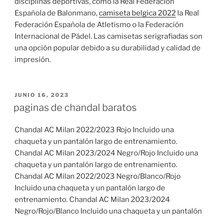
disciplinas deportivas, como la Real Federación
Española de Balonmano,
camiseta belgica 2022
la Real
Federación Española de Atletismo o la Federación
Internacional de Pádel. Las camisetas serigrafiadas son
una opción popular debido a su durabilidad y calidad de
impresión.
PUBLICADO
JUNIO 16, 2023
EL
paginas de chandal baratos
Chandal AC Milan 2022/2023 Rojo Incluido una
chaqueta y un pantalón largo de entrenamiento.
Chandal AC Milan 2023/2024 Negro/Rojo Incluido una
chaqueta y un pantalón largo de entrenamiento.
Chandal AC Milan 2022/2023 Negro/Blanco/Rojo
Incluido una chaqueta y un pantalón largo de
entrenamiento. Chandal AC Milan 2023/2024
Negro/Rojo/Blanco Incluido una chaqueta y un pantalón