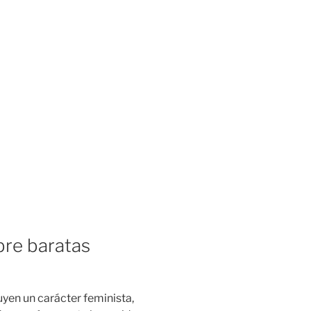
re baratas
buyen un carácter feminista,