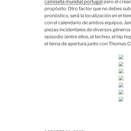
camiseta mundial portugal
pero el crea
propósito. Otro factor que no debes sube
pronóstico, será la localización en el ti
con el calendario de ambos equipos. Ja
piezas incidentales de diversos géner
episodio (entre ellos, el techno, el hip 
el tema de apertura junto con Thomas C