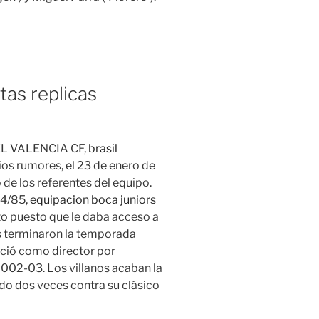
tas replicas
L VALENCIA CF,
brasil
s rumores, el 23 de enero de
 de los referentes del equipo.
84/85,
equipacion boca juniors
to puesto que le daba acceso a
os terminaron la temporada
nció como director por
002-03. Los villanos acaban la
do dos veces contra su clásico