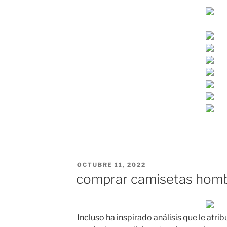
PUBLICADO
OCTUBRE 11, 2022
EL
comprar camisetas homb
Incluso ha inspirado análisis que le atri