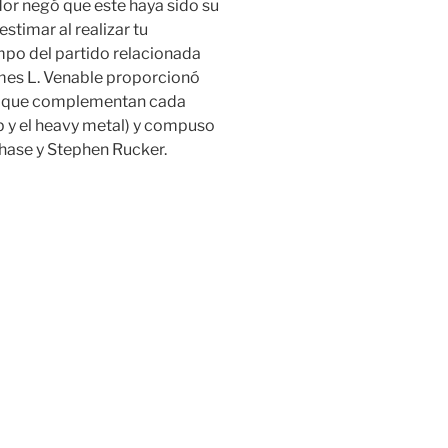
dor negó que este haya sido su
stimar al realizar tu
empo del partido relacionada
mes L. Venable proporcionó
os que complementan cada
hop y el heavy metal) y compuso
hase y Stephen Rucker.