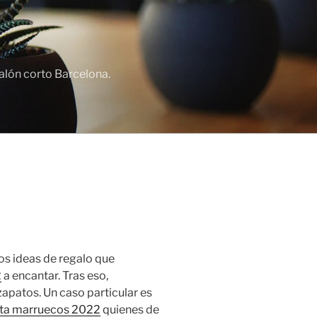
lón corto Barcelona.
os ideas de regalo que
2
a encantar. Tras eso,
apatos. Un caso particular es
ta marruecos 2022
quienes de