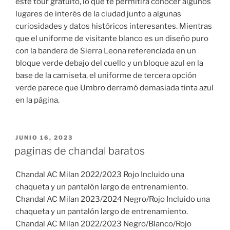
este tour gratuito, lo que te permitirá conocer algunos
lugares de interés de la ciudad junto a algunas
curiosidades y datos históricos interesantes. Mientras
que el uniforme de visitante blanco es un diseño puro
con la bandera de Sierra Leona referenciada en un
bloque verde debajo del cuello y un bloque azul en la
base de la camiseta, el uniforme de tercera opción
verde parece que Umbro derramó demasiada tinta azul
en la página.
PUBLICADO
JUNIO 16, 2023
EL
paginas de chandal baratos
Chandal AC Milan 2022/2023 Rojo Incluido una
chaqueta y un pantalón largo de entrenamiento.
Chandal AC Milan 2023/2024 Negro/Rojo Incluido una
chaqueta y un pantalón largo de entrenamiento.
Chandal AC Milan 2022/2023 Negro/Blanco/Rojo