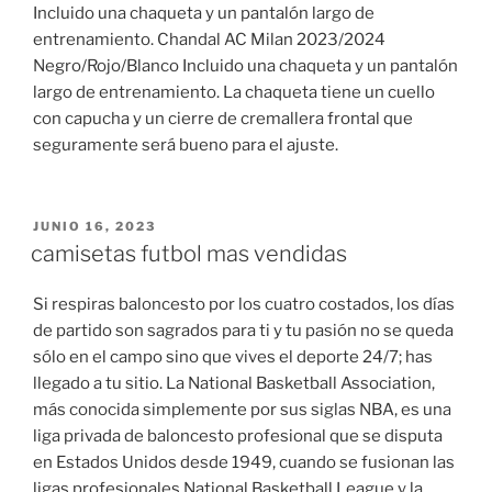
Incluido una chaqueta y un pantalón largo de
entrenamiento. Chandal AC Milan 2023/2024
Negro/Rojo/Blanco Incluido una chaqueta y un pantalón
largo de entrenamiento. La chaqueta tiene un cuello
con capucha y un cierre de cremallera frontal que
seguramente será bueno para el ajuste.
PUBLICADO
JUNIO 16, 2023
EL
camisetas futbol mas vendidas
Si respiras baloncesto por los cuatro costados, los días
de partido son sagrados para ti y tu pasión no se queda
sólo en el campo sino que vives el deporte 24/7; has
llegado a tu sitio. La National Basketball Association,
más conocida simplemente por sus siglas NBA, es una
liga privada de baloncesto profesional que se disputa
en Estados Unidos desde 1949, cuando se fusionan las
ligas profesionales National Basketball League y la